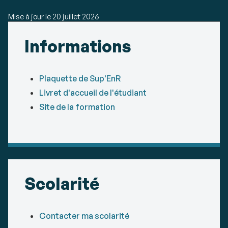
Mise à jour le
20 juillet 2026
Détails
Informations
Plaquette de Sup'EnR
Livret d'accueil de l'étudiant
Site de la formation
Scolarité
Contacter ma scolarité