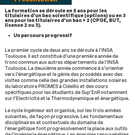
La formation se déroule en 5 ans pour les
titulaires d'un bac scientifique (options) ou en 3
ans pour les titulaires d'un bac + 2 (CPGE, BUT,
licence 2 ou 3).
Un parcours progressif
Le premier cycle de deux ans se déroule à l’INSA
Toulouse. Il est constitué d’une première année de
tronc commun aux autres départements de l’INSA
Toulouse. La deuxième année commence à s’orienter
vers l’énergétique et le génie des procédés avec des
visites comme celle des grandes installations solaires
du laboratoire PROMES à Odeillo et des cours
spécifiques pour les étudiants de Sup’EnR notamment
sur l’Electricité et la Thermodynamique et énergétique.
Le cycle ingénieur est organisé, sur les trois années
suivantes, de façon progressive. Les fondamentaux
disciplinaires et contextuels du domaine de
l’énergétique font progressivement la place aux outils
de l’ingénierie énergétique. Les énergies renouvelables