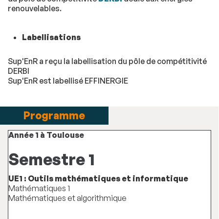
renouvelables.
Labellisations
Sup'EnR a reçu la labellisation du pôle de compétitivité
DERBI
Sup'EnR est labellisé EFFINERGIE
Programme
Année 1 à Toulouse
Semestre 1
UE1 : Outils mathématiques et informatique
Mathématiques 1
Mathématiques et algorithmique