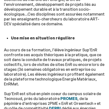
l’environnement, développement de projets liés au
développement durable et à la transition socio-
écologique…Ces disciplines sont assurées notamment
par les enseignants-chercheurs du laboratoire ART-
DEV spécialisé dans ce domaine.
Une mise en situation régulière
Au cours de sa formation, l’élève ingénieur Sup'EnR
confronte ses acquis théoriques à la pratique, que ce
soit dans la conduite de travaux pratiques, de projets
collectifs, lors de visites de sites EnR ou encore lors de
stages (36 semaines obligatoires en entreprise ou
laboratoire). Les élèves ingénieurs profitent également
de la plateforme technologique Energie Matériaux,
EnRMat.
Sup'EnR est situé en plein coeur du campus solaire de
Tecnosud, près du laboratoire
PROMES
, de la
pépinière d’entreprises 2PME « EnR et Greentech » et
du pôle de compétitivité
DERBI
dédié aux énergies