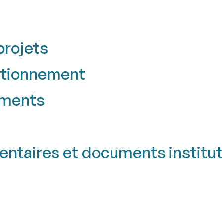
projets
ctionnement
ements
entaires et documents institut