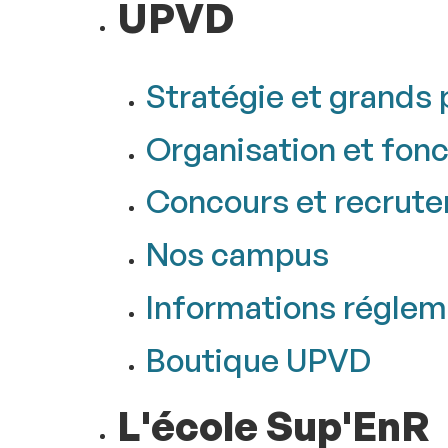
UPVD
Stratégie et grands 
Organisation et fon
Concours et recrut
Nos campus
Informations réglem
Boutique UPVD
L'école Sup'EnR