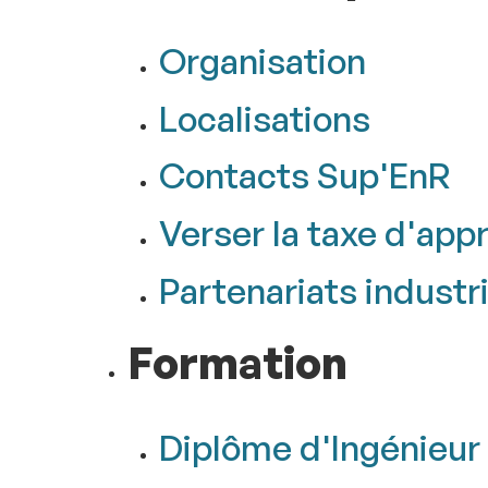
Organisation
Localisations
Contacts Sup'EnR
Verser la taxe d'app
Partenariats industr
Formation
Diplôme d'Ingénieur