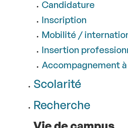
Candidature
Inscription
Mobilité / internatio
Insertion profession
Accompagnement à l
Scolarité
Recherche
Vie de campus