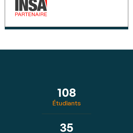
108
Étudiants
35